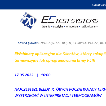
Aktualności
Strona główna
»
NAJCZĘSTSZE BŁĘDY, KTÓRYCH POCZĄTKU
#
Webinary aplikacyjne
dla Klientów, którzy zakupi
termowizyjne lub oprogramowania firmy FLIR
17.05.2022 | 10:00
NAJCZĘSTSZE BŁĘDY, KTÓRYCH POCZĄTKUJĄCY TER
WYSTRZEGAĆ W INTERPRETACJI TERMOGRAMÓW