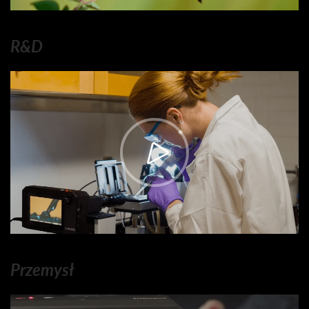
R&D
Przemysł