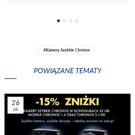
#kamery Szybkie Chronos
POWIĄZANE TEMATY
26
LIS