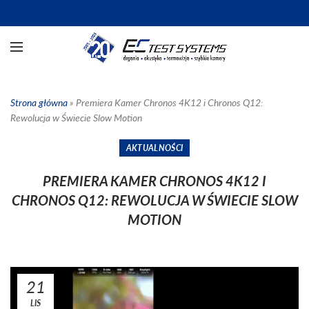
Strona główna
»
Premiera Kamer Chronos 4K12 i Chronos Q12:
Rewolucja w Świecie Slow Motion
AKTUALNOŚCI
PREMIERA KAMER CHRONOS 4K12 I
CHRONOS Q12: REWOLUCJA W ŚWIECIE SLOW
MOTION
21
LIS