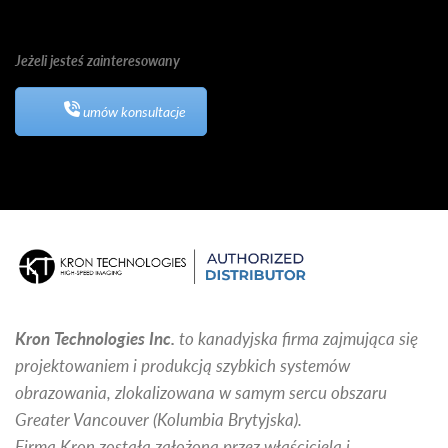
Jeżeli jesteś zainteresowany
umów konsultacje
Kron Technologies Inc.
to kanadyjska firma zajmująca się
projektowaniem i produkcją szybkich systemów
obrazowania, zlokalizowana w samym sercu obszaru
Greater Vancouver (Kolumbia Brytyjska).
Firma Kron została założona przez właściciela i