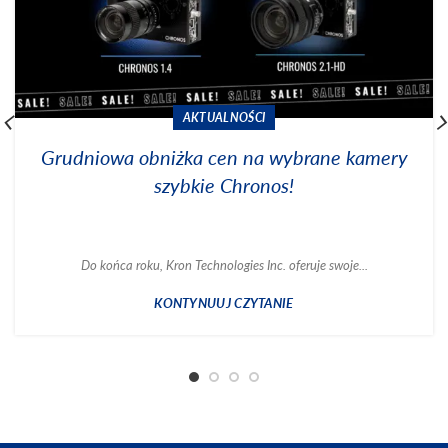
AKTUALNOŚCI
Grudniowa obniżka cen na wybrane kamery
szybkie Chronos!
Do końca roku, Kron Technologies Inc. oferuje swoje...
KONTYNUUJ CZYTANIE