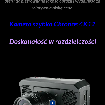
oferując niezrównaną jakość obrazu i wydajność za
relatywnie niską cenę.
Kamera szybka Chronos 4K12
Doskonałość w rozdzielczości