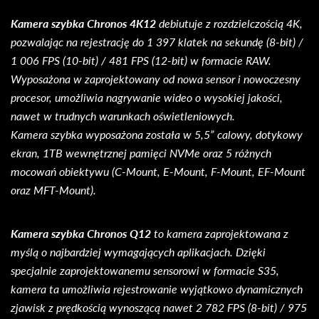
Kamera szybka Chronos 4K12
debiutuje z rozdzielczością 4K,
pozwalając na rejestrację do 1 397 klatek na sekundę (8-bit) /
1 006 FPS (10-bit) / 481 FPS (12-bit) w formacie RAW.
Wyposażona w zaprojektowany od nowa sensor i nowoczesny
procesor, umożliwia nagrywanie wideo o wysokiej jakości,
nawet w trudnych warunkach oświetleniowych.
Kamera szybka wyposażona została w 5,5” calowy, dotykowy
ekran, 1TB wewnętrznej pamięci NVMe oraz 5 różnych
mocowań obiektywu (C-Mount, E-Mount, F-Mount, EF-Mount
oraz MFT-Mount).
Kamera szybka Chronos Q12
to kamera zaprojektowana z
myślą o najbardziej wymagających aplikacjach. Dzięki
specjalnie zaprojektowanemu sensorowi w formacie S35,
kamera ta umożliwia rejestrowanie wyjątkowo dynamicznych
zjawisk z prędkością wynoszącą nawet 2 782 FPS (8-bit) / 975