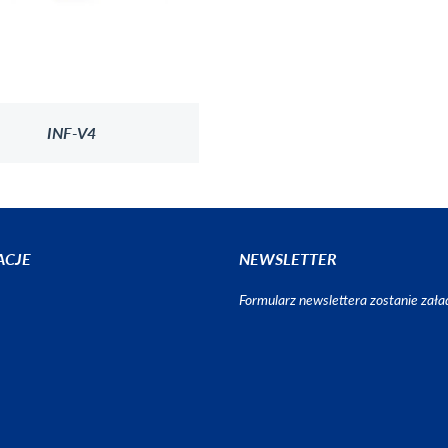
INF-V4
ACJE
NEWSLETTER
Formularz newslettera zostanie za