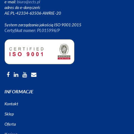
e-mail:
biuro@ects.pl
adres do e-doręczeń
:
AE:PL-42334-63506-AWRIE-20
System zarządzania jakością ISO 9001:2015
Certyfikat numer: PL015996/P
INFORMACJE
Kontakt
Sklep
Oferta