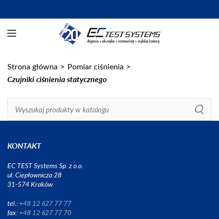
Strona główna
Pomiar ciśnienia
Czujniki ciśnienia statycznego
KONTAKT
EC TEST Systems Sp. z o.o.
ul. Ciepłownicza 28
31-574 Kraków
tel.:
+48 12 627 77 77
fax:
+48 12 627 77 70